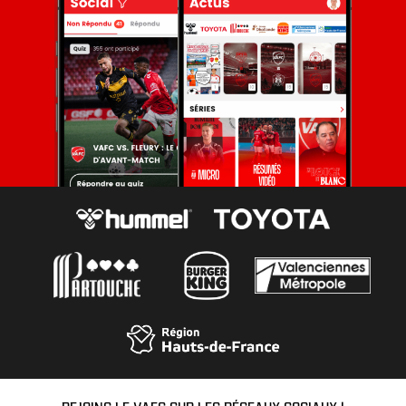
REJOINS LE VAFC SUR LES RÉSEAUX SOCIAUX !