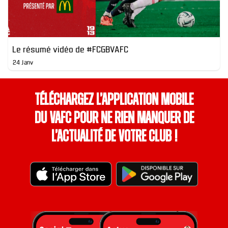
Le résumé vidéo de #FCGBVAFC
24 Janv
Téléchargez l’application mobile
du VAFC pour ne rien manquer de
l’actualité de votre club !