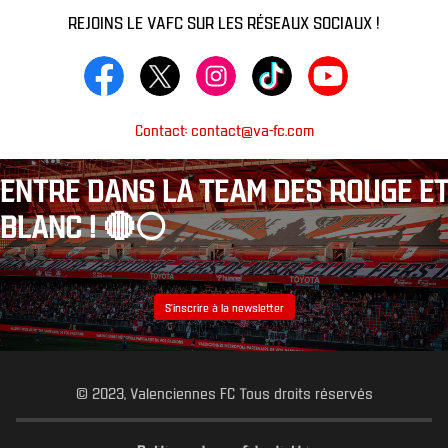
REJOINS LE VAFC SUR LES RÉSEAUX SOCIAUX !
Contact: contact@va-fc.com
ENTRE DANS LA TEAM DES ROUGE ET
BLANC ! 🔴⚪️
S’inscrire à la newsletter
© 2023, Valenciennes FC Tous droits réservés