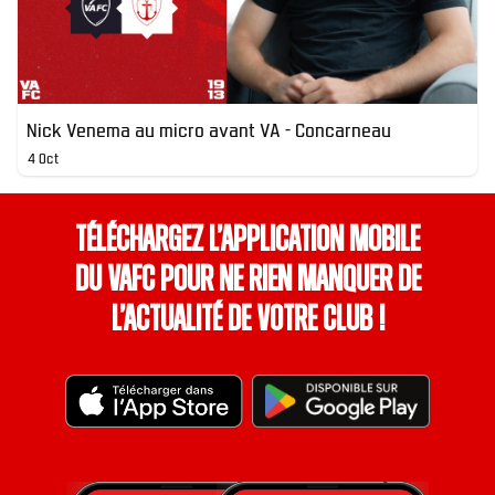
Nick Venema au micro avant VA - Concarneau
4 Oct
Téléchargez l’application mobile
du VAFC pour ne rien manquer de
l’actualité de votre club !