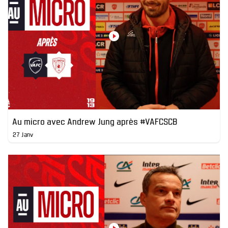
Au micro avec Andrew Jung après #VAFCSCB
27 Janv