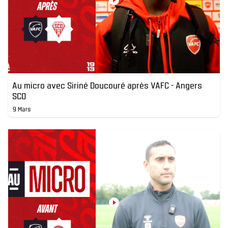
Au micro avec Siriné Doucouré après VAFC - Angers
SCO
9 Mars