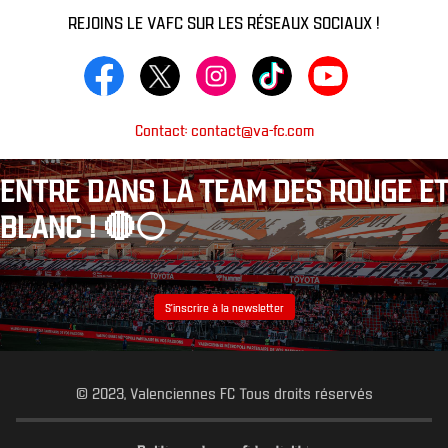
REJOINS LE VAFC SUR LES RÉSEAUX SOCIAUX !
Contact: contact@va-fc.com
ENTRE DANS LA TEAM DES ROUGE ET
BLANC ! 🔴⚪️
S’inscrire à la newsletter
© 2023, Valenciennes FC Tous droits réservés