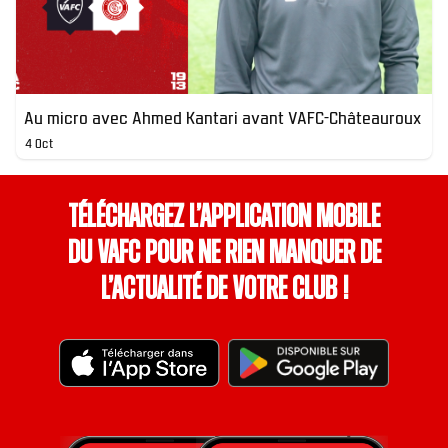
Au micro avec Ahmed Kantari avant VAFC-Châteauroux
4 Oct
Téléchargez l’application mobile
du VAFC pour ne rien manquer de
l’actualité de votre club !