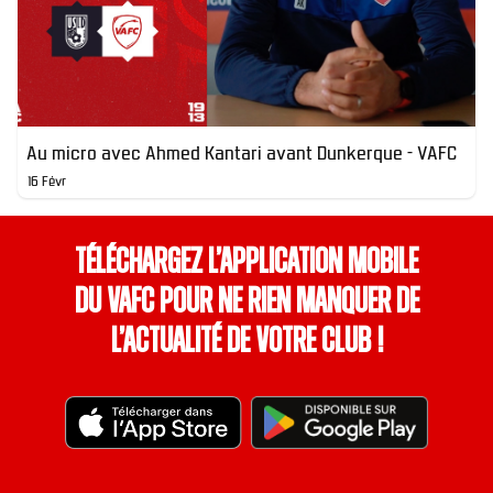
Au micro avec Ahmed Kantari avant Dunkerque - VAFC
16 Févr
Téléchargez l’application mobile
du VAFC pour ne rien manquer de
l’actualité de votre club !