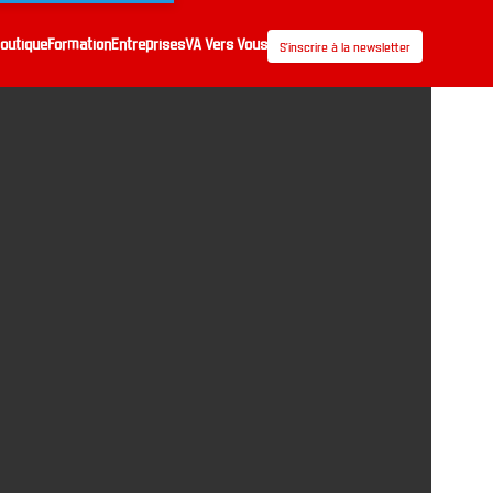
outique
Formation
Entreprises
VA Vers Vous
S’inscrire à la newsletter