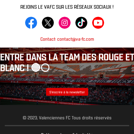
REJOINS LE VAFC SUR LES RÉSEAUX SOCIAUX !
Contact: contact@va-fc.com
ENTRE DANS LA TEAM DES ROUGE ET
BLANC ! 🔴⚪️
S’inscrire à la newsletter
© 2023, Valenciennes FC Tous droits réservés