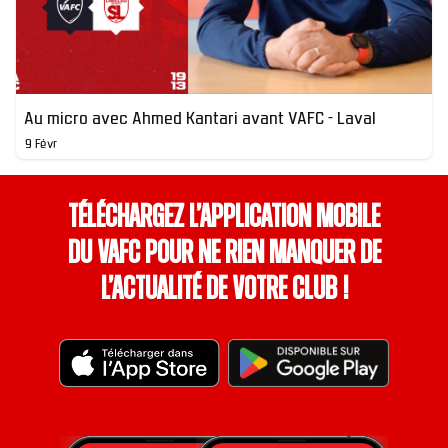
Au micro avec Ahmed Kantari avant VAFC - Laval
9 Févr
Téléchargez l’application mobile
du VAFC pour ne rien manquer de
l’actualité de votre club !