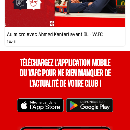
Au micro avec Ahmed Kantari avant OL - VAFC
1 Avril
Téléchargez l’application mobile
du VAFC pour ne rien manquer de
l’actualité de votre club !