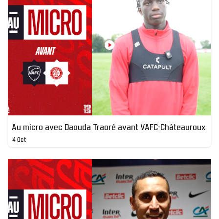
Au micro avec Daouda Traoré avant VAFC-Châteauroux
4 Oct