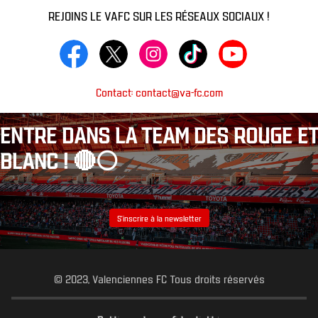
REJOINS LE VAFC SUR LES RÉSEAUX SOCIAUX !
Contact: contact@va-fc.com
ENTRE DANS LA TEAM DES ROUGE ET
BLANC ! 🔴⚪️
S’inscrire à la newsletter
© 2023, Valenciennes FC Tous droits réservés