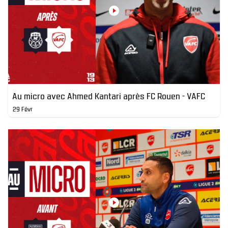
Au micro avec Ahmed Kantari après FC Rouen - VAFC
29 Févr