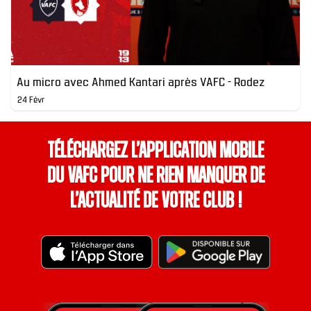
Au micro avec Ahmed Kantari après VAFC - Rodez
24 Févr
Téléchargez l’application mobile
du VAFC pour ne rien manquer de
l’actualité de votre club !