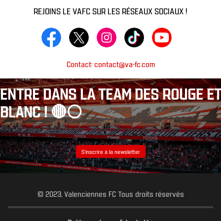
REJOINS LE VAFC SUR LES RÉSEAUX SOCIAUX !
Contact: contact@va-fc.com
ENTRE DANS LA TEAM DES ROUGE ET
BLANC ! 🔴⚪️
S’inscrire à la newsletter
© 2023, Valenciennes FC Tous droits réservés