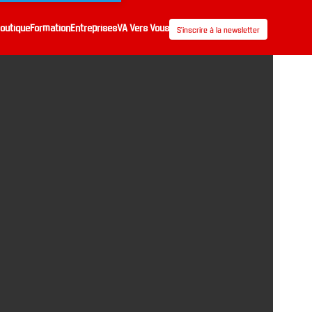
outique
Formation
Entreprises
VA Vers Vous
S’inscrire à la newsletter