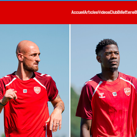
Accueil
Articles
Vidéos
Club
Billetterie
B