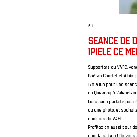
6 Juil
SÉANCE DE D
IPIÉLÉ CE ME
Supporters du VAFC, vene
Gaëtan Courtet et Alain I
17h à 18h pour une séanc
du Quesnoy à Valencienn
L’occasion parfaite pour
ou une photo, et souhai
couleurs du VAFC.
Profitez-en aussi pour d
pour la saison ! On vous