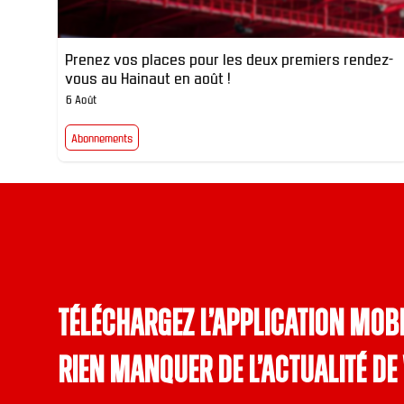
Prenez vos places pour les deux premiers rendez-
vous au Hainaut en août !
6 Août
Abonnements
Téléchargez l’application mobi
rien manquer de l’actualité de 