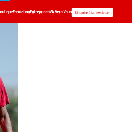
outique
Formation
Entreprises
VA Vers Vous
S’inscrire à la newsletter