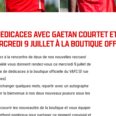
ÉDICACES AVEC GAËTAN COURTET ET
RCREDI 9 JUILLET À LA BOUTIQUE OFF
z à la rencontre de deux de nos nouvelles recrues!
piélé vous donnent rendez-vous ce mercredi 9 juillet de
e de dédicaces à la boutique officielle du VAFC (2 rue
es).
 échanger quelques mots, repartir avec un autographe
ter la bienvenue à nos deux nouveaux joueurs sous les
écouvrir les nouveautés de la boutique et vous équiper
 attend nombreux pour partager ce moment convivial et