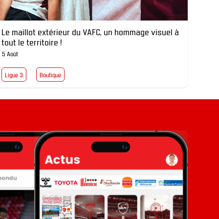
Le maillot extérieur du VAFC, un hommage visuel à
tout le territoire !
5 Août
Ligue 3
Boutique