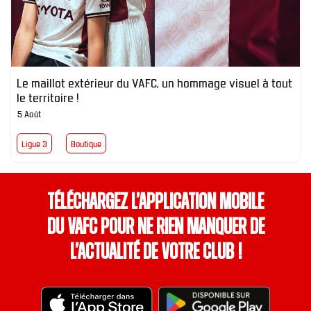
Le maillot extérieur du VAFC, un hommage visuel à tout
le territoire !
5 Août
Ligue 3
Boutique
Téléchargez l’application mobile
du VAFC pour ne rien manquer de
l’actualité de votre club !