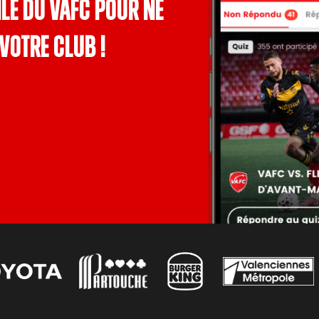
le du VAFC pour ne
votre club !