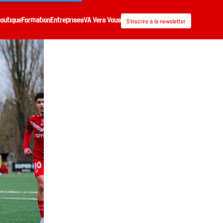
outique
Formation
Entreprises
VA Vers Vous
S’inscrire à la newsletter