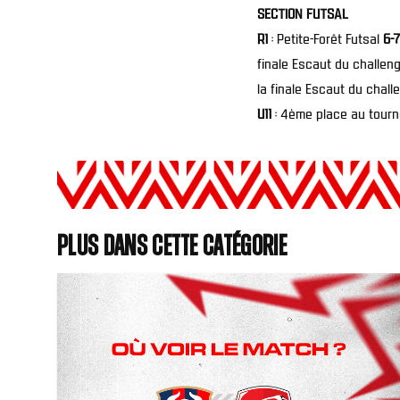
SECTION FUTSAL
R1
: Petite-Forêt Futsal
6-7
finale Escaut du challeng
la finale Escaut du chall
U11
: 4ème place au tour
Plus dans cette catégorie