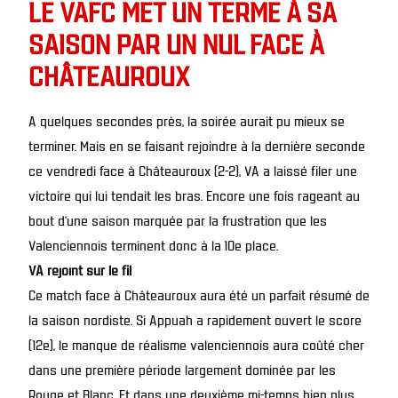
LE VAFC MET UN TERME À SA
SAISON PAR UN NUL FACE À
CHÂTEAUROUX
A quelques secondes près, la soirée aurait pu mieux se
terminer. Mais en se faisant rejoindre à la dernière seconde
ce vendredi face à Châteauroux (2-2), VA a laissé filer une
victoire qui lui tendait les bras. Encore une fois rageant au
bout d’une saison marquée par la frustration que les
Valenciennois terminent donc à la 10e place.
VA rejoint sur le fil
Ce match face à Châteauroux aura été un parfait résumé de
la saison nordiste. Si Appuah a rapidement ouvert le score
(12e), le manque de réalisme valenciennois aura coûté cher
dans une première période largement dominée par les
Rouge et Blanc. Et dans une deuxième mi-temps bien plus