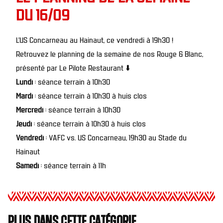
DU 16/09
L’US Concarneau au Hainaut, ce vendredi à 19h30 !
Retrouvez le planning de la semaine de nos Rouge & Blanc,
présenté par Le Pilote Restaurant ⬇️
Lundi
: séance terrain à 10h30
Mardi
: séance terrain à 10h30 à huis clos
Mercredi
: séance terrain à 10h30
Jeudi
: séance terrain à 10h30 à huis clos
Vendredi
: VAFC vs. US Concarneau, 19h30 au Stade du
Hainaut
Samedi
: séance terrain à 11h
Plus dans cette catégorie