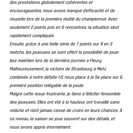
des prestations globalement cohérentes et
encourageantes, nous avons manqué d’efficacité et de
réussite lors de la première moitié du championnat. Avec
seulement 2 points pris en 6 rencontres, la situation s’est
rapidement compliquée.
Ensuite, grâce à une belle série de 7 points sur 9 en 3
matchs, les joueuses se sont offert la possibilité de jouer
leur maintien lors de la dernière journée à Fleury.
Malheureusement, la victoire de Strasbourg à Metz,
combinée à notre défaite 1-0, nous place à la 5e place sur 6,
première position relégable de la poule.
Malgré cette issue frustrante, je tiens à féliciter l’ensemble
des joueuses. Elles ont été à la hauteur, ont travaillé sans
relâche et n’ont jamais cessé de croire en leurs chances. À
ce niveau, la saison se joue souvent sur des détails, et
nous avons appris énormément.