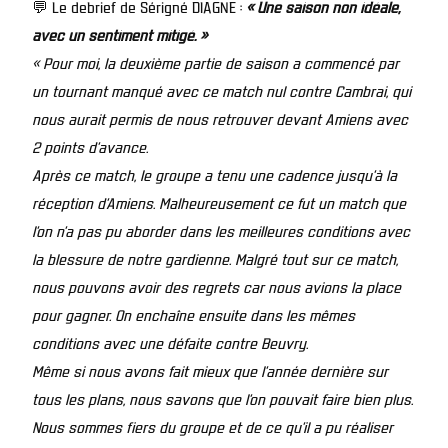
💬 Le debrief de Sérigné DIAGNE :
« Une saison non idéale,
avec un sentiment mitigé. »
« Pour moi, la deuxième partie de saison a commencé par
un tournant manqué avec ce match nul contre Cambrai, qui
nous aurait permis de nous retrouver devant Amiens avec
2 points d’avance.
Après ce match, le groupe a tenu une cadence jusqu’à la
réception d’Amiens. Malheureusement ce fut un match que
l’on n’a pas pu aborder dans les meilleures conditions avec
la blessure de notre gardienne. Malgré tout sur ce match,
nous pouvons avoir des regrets car nous avions la place
pour gagner. On enchaîne ensuite dans les mêmes
conditions avec une défaite contre Beuvry.
Même si nous avons fait mieux que l’année dernière sur
tous les plans, nous savons que l’on pouvait faire bien plus.
Nous sommes fiers du groupe et de ce qu’il a pu réaliser