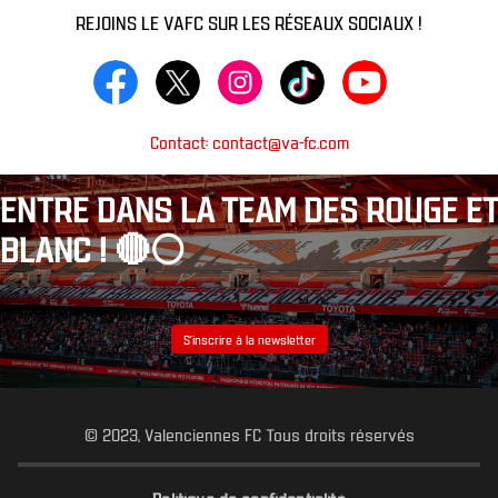
REJOINS LE VAFC SUR LES RÉSEAUX SOCIAUX !
Contact: contact@va-fc.com
ENTRE DANS LA TEAM DES ROUGE ET
BLANC ! 🔴⚪️
S’inscrire à la newsletter
© 2023, Valenciennes FC Tous droits réservés
Politique de confidentialité