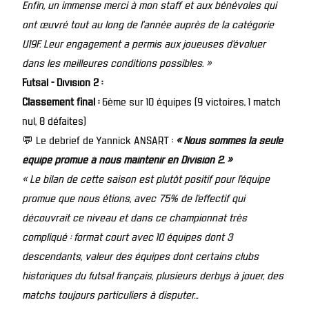
Enfin, un immense merci à mon staff et aux bénévoles qui
ont œuvré tout au long de l’année auprès de la catégorie
U19F. Leur engagement a permis aux joueuses d’évoluer
dans les meilleures conditions possibles. »
Futsal - Division 2 :
Classement final :
6ème sur 10 équipes (9 victoires, 1 match
nul, 8 défaites)
💬 Le debrief de Yannick ANSART :
« Nous sommes la seule
équipe promue à nous maintenir en Division 2. »
« Le bilan de cette saison est plutôt positif pour l’équipe
promue que nous étions, avec 75% de l’effectif qui
découvrait ce niveau et dans ce championnat très
compliqué : format court avec 10 équipes dont 3
descendants, valeur des équipes dont certains clubs
historiques du futsal français, plusieurs derbys à jouer, des
matchs toujours particuliers à disputer…