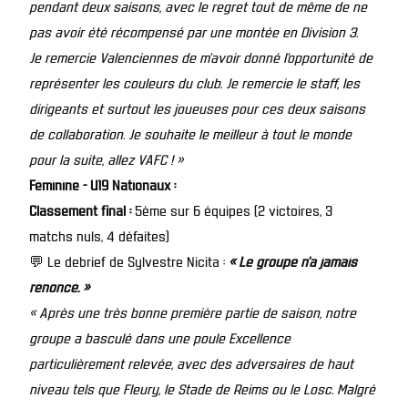
pendant deux saisons, avec le regret tout de même de ne
pas avoir été récompensé par une montée en Division 3.
Je remercie Valenciennes de m’avoir donné l’opportunité de
représenter les couleurs du club. Je remercie le staff, les
dirigeants et surtout les joueuses pour ces deux saisons
de collaboration. Je souhaite le meilleur à tout le monde
pour la suite, allez VAFC ! »
Féminine - U19 Nationaux :
Classement final :
5ème sur 6 équipes (2 victoires, 3
matchs nuls, 4 défaites)
💬 Le debrief de Sylvestre Nicita :
« Le groupe n’a jamais
renoncé. »
« Après une très bonne première partie de saison, notre
groupe a basculé dans une poule Excellence
particulièrement relevée, avec des adversaires de haut
niveau tels que Fleury, le Stade de Reims ou le Losc. Malgré