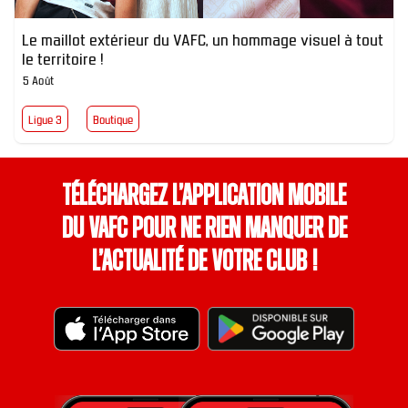
Le maillot extérieur du VAFC, un hommage visuel à tout
le territoire !
5 Août
Ligue 3
Boutique
Téléchargez l’application mobile
du VAFC pour ne rien manquer de
l’actualité de votre club !