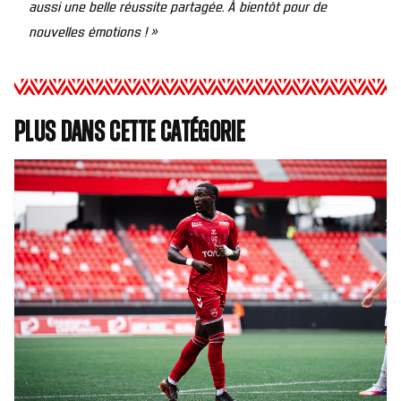
aussi une belle réussite partagée. À bientôt pour de
nouvelles émotions ! »
Plus dans cette catégorie