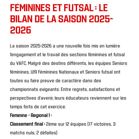
FÉMININES ET FUTSAL : LE
BILAN DE LA SAISON 2025-
2026
La saison 2025-2026 a une nouvelle fois mis en lumière
l’engagement et le travail des sections féminines et futsal
du VAFC. Malgré des destins différents, les équipes Seniors
féminines, U19 Féminines Nationaux et Seniors futsal ont
toutes su faire preuve de caractère dans des
championnats exigeants. Entre regrets, satisfactions et
perspectives d’avenir, leurs éducateurs reviennent sur les
temps forts de cet exercice.
Féminine - Régional 1 :
Classement final :
2ème sur 12 équipes (17 victoires, 3
matchs nuls, 2 défaites)