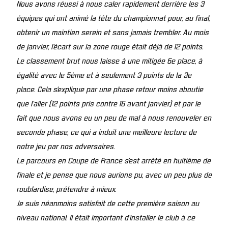
Nous avons réussi à nous caler rapidement derrière les 3
équipes qui ont animé la tête du championnat pour, au final,
obtenir un maintien serein et sans jamais trembler. Au mois
de janvier, l’écart sur la zone rouge était déjà de 12 points.
Le classement brut nous laisse à une mitigée 6e place, à
égalité avec le 5ème et à seulement 3 points de la 3e
place. Cela s’explique par une phase retour moins aboutie
que l’aller (12 points pris contre 16 avant janvier) et par le
fait que nous avons eu un peu de mal à nous renouveler en
seconde phase, ce qui a induit une meilleure lecture de
notre jeu par nos adversaires.
Le parcours en Coupe de France s’est arrêté en huitième de
finale et je pense que nous aurions pu, avec un peu plus de
roublardise, prétendre à mieux.
Je suis néanmoins satisfait de cette première saison au
niveau national. Il était important d’installer le club à ce