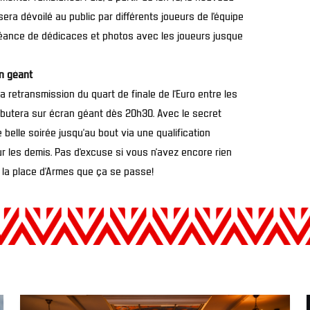
sera dévoilé au public par différents joueurs de l’équipe
séance de dédicaces et photos avec les joueurs jusque
an géant
a retransmission du quart de finale de l’Euro entre les
ébutera sur écran géant dès 20h30. Avec le secret
 belle soirée jusqu’au bout via une qualification
r les demis. Pas d’excuse si vous n’avez encore rien
r la place d’Armes que ça se passe!