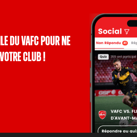
le du VAFC pour ne
votre club !