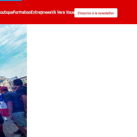
outique
Formation
Entreprises
VA Vers Vous
S’inscrire à la newsletter