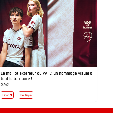
Le maillot extérieur du VAFC, un hommage visuel à
tout le territoire !
5 Août
Ligue 3
Boutique