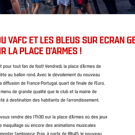
DU VAFC ET LES BLEUS SUR ÉCRAN G
R LA PLACE D'ARMES !
t pour tout fan de foot! Vendredi, la place d’Armes de
 fête au ballon rond. Avec le dévoilement du nouveau
a diffusion de France-Portugal, quart de finale de l’Euro,
 menu de grande qualité que le club et la mairie de
é à destination des habitants de l’arrondissement.
ra vous rendre dès 17h30 sur la place d’Armes où des jeux
de maquillage ou encore des animations musicales
monter l’ambiance. Puis, à partir de 18h45, le nouveau