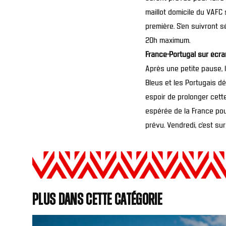
maillot domicile du VAFC 
première. S’en suivront 
20h maximum.
France-Portugal sur écr
Après une petite pause, l
Bleus et les Portugais d
espoir de prolonger cette
espérée de la France pou
prévu. Vendredi, c’est su
Plus dans cette catégorie