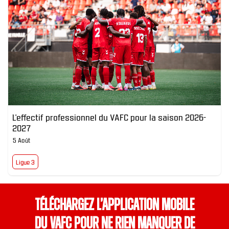
L’effectif professionnel du VAFC pour la saison 2026-
2027
5 Août
Ligue 3
Téléchargez l’application mobile
du VAFC pour ne rien manquer de