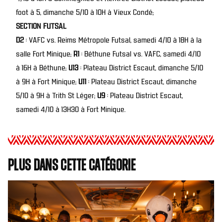
foot à 5, dimanche 5/10 à 10H à Vieux Condé;
SECTION FUTSAL
D2
: VAFC vs. Reims Métropole Futsal, samedi 4/10 à 18H à la
salle Fort Minique;
R1
: Béthune Futsal vs. VAFC, samedi 4/10
à 16H à Béthune;
U13
: Plateau District Escaut, dimanche 5/10
à 9H à Fort Minique;
U11
: Plateau District Escaut, dimanche
5/10 à 9H à Trith St Léger;
U9
: Plateau District Escaut,
samedi 4/10 à 13H30 à Fort Minique.
Plus dans cette catégorie