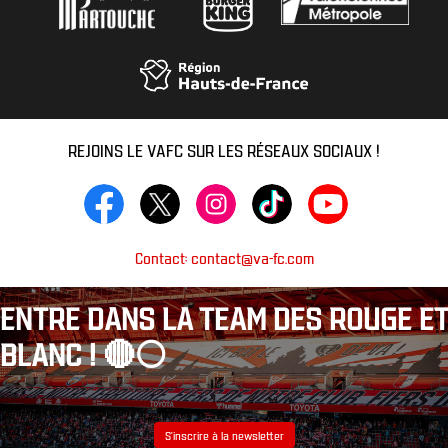
REJOINS LE VAFC SUR LES RÉSEAUX SOCIAUX !
Contact: contact@va-fc.com
ENTRE DANS LA TEAM DES ROUGE ET
BLANC ! 🔴⚪️
S’inscrire à la newsletter