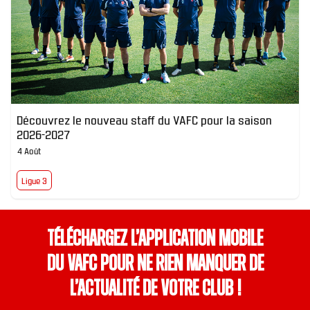
Découvrez le nouveau staff du VAFC pour la saison
2026-2027
4 Août
Ligue 3
Téléchargez l’application mobile
du VAFC pour ne rien manquer de
l’actualité de votre club !