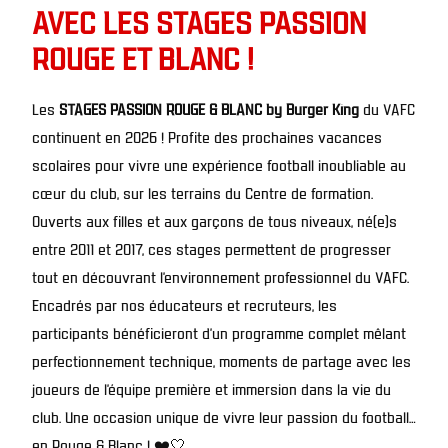
AVEC LES STAGES PASSION
ROUGE ET BLANC !
Les
STAGES PASSION ROUGE & BLANC by Burger King
du VAFC
continuent en 2026 ! Profite des prochaines vacances
scolaires pour vivre une expérience football inoubliable au
cœur du club, sur les terrains du Centre de formation.
Ouverts aux filles et aux garçons de tous niveaux, né(e)s
entre 2011 et 2017, ces stages permettent de progresser
tout en découvrant l’environnement professionnel du VAFC.
Encadrés par nos éducateurs et recruteurs, les
participants bénéficieront d’un programme complet mêlant
perfectionnement technique, moments de partage avec les
joueurs de l’équipe première et immersion dans la vie du
club. Une occasion unique de vivre leur passion du football…
en Rouge & Blanc ! ❤️🤍