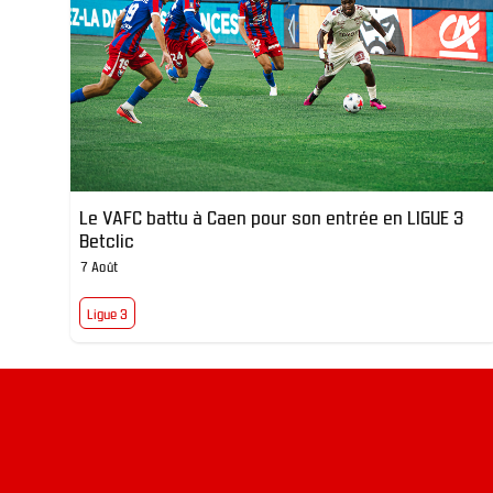
Le VAFC battu à Caen pour son entrée en LIGUE 3
Betclic
7 Août
Ligue 3