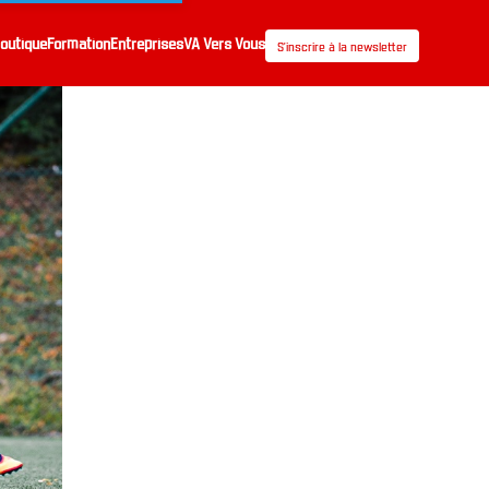
outique
Formation
Entreprises
VA Vers Vous
S’inscrire à la newsletter