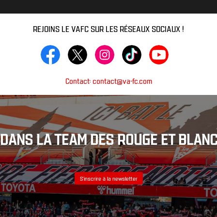
REJOINS LE VAFC SUR LES RÉSEAUX SOCIAUX !
Contact: contact@va-fc.com
DANS LA TEAM DES ROUGE ET BLANC
S’inscrire à la newsletter