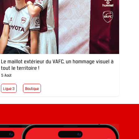
Le maillot extérieur du VAFC, un hommage visuel à
tout le territoire !
5 Août
Ligue 3
Boutique