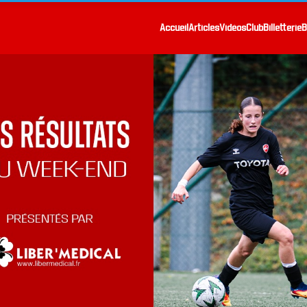
Accueil
Articles
Vidéos
Club
Billetterie
B