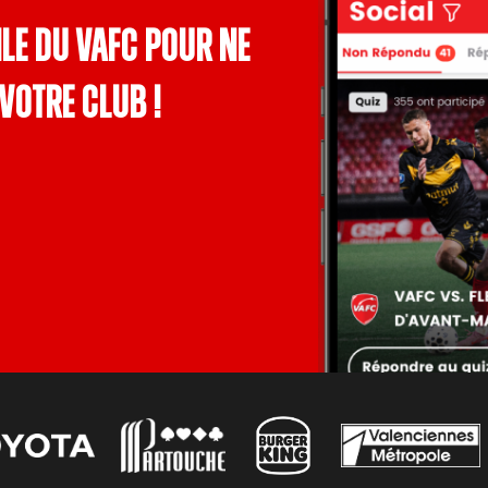
le du VAFC pour ne
votre club !